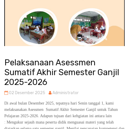
Pelaksanaan Asessmen
Sumatif Akhir Semester Ganjil
2025-2026
02 Desember 2025
Administrator
Di awal bulan Desember 2025, tepatnya hari Senin tanggal 1, kami
melaksanakan Asessmen Sumatif Akhir Semester Ganjil untuk Tahun
Pelajaran 2025-2026. Adapun tujuan dari kehgiatan ini antara lain
: Mengukur sejauh mana peserta didik menguasai materi yang telah
diajarkan selama satu semester ganjil, Menilai pencapaian kompetensi dan