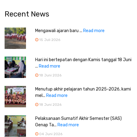
Recent News
Mengawali ajaran baru ...
Read more
15 Juli 2026
Hari ini bertepatan dengan Kamis tanggal 18 Juni
...
Read more
18 Juni 2026
Menutup akhir pelajaran tahun 2025-2026, kami
mel...
Read more
18 Juni 2026
Pelaksanaan Sumatif Akhir Semester (SAS)
Genap Ta...
Read more
04 Juni 2026