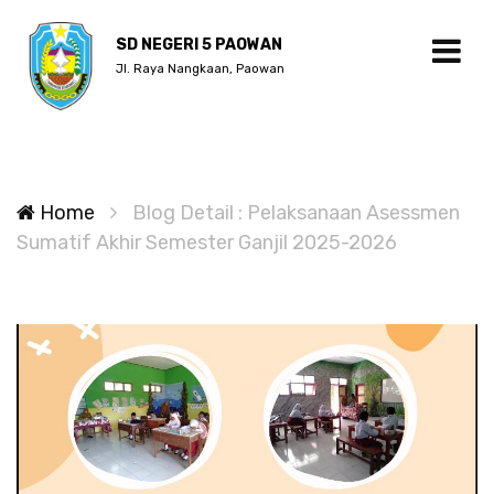
SD NEGERI 5 PAOWAN
Jl. Raya Nangkaan, Paowan
Home
Blog Detail : Pelaksanaan Asessmen
Sumatif Akhir Semester Ganjil 2025-2026