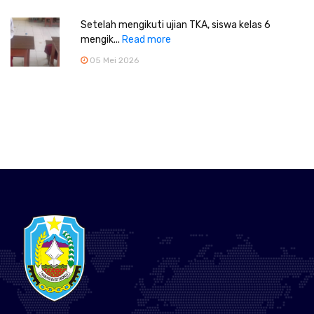
Setelah mengikuti ujian TKA, siswa kelas 6
mengik...
Read more
05 Mei 2026