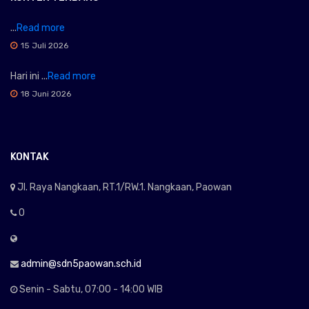
...
Read more
15 Juli 2026
Hari ini ...
Read more
18 Juni 2026
KONTAK
Jl. Raya Nangkaan, RT.1/RW.1. Nangkaan, Paowan
0
admin@sdn5paowan.sch.id
Senin - Sabtu, 07:00 - 14:00 WIB