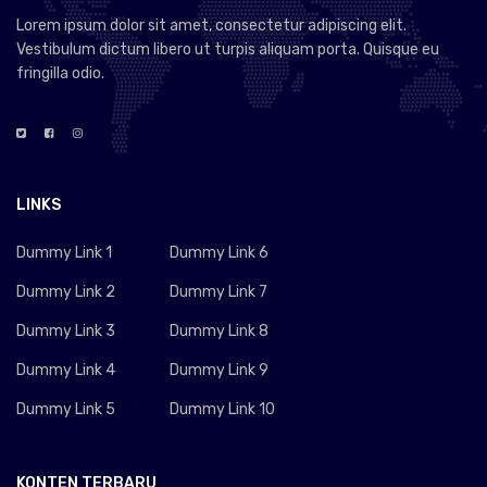
Lorem ipsum dolor sit amet, consectetur adipiscing elit.
Vestibulum dictum libero ut turpis aliquam porta. Quisque eu
fringilla odio.
LINKS
Dummy Link 1
Dummy Link 6
Dummy Link 2
Dummy Link 7
Dummy Link 3
Dummy Link 8
Dummy Link 4
Dummy Link 9
Dummy Link 5
Dummy Link 10
KONTEN TERBARU