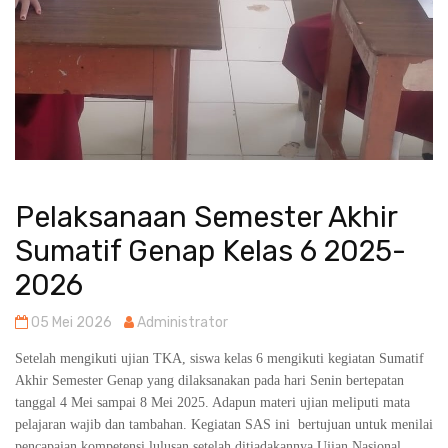
Pelaksanaan Semester Akhir
Sumatif Genap Kelas 6 2025-
2026
05 Mei 2026
Administrator
Setelah mengikuti ujian TKA, siswa kelas 6 mengikuti kegiatan Sumatif
Akhir Semester Genap yang dilaksanakan pada hari Senin bertepatan
tanggal 4 Mei sampai 8 Mei 2025. Adapun materi ujian meliputi mata
pelajaran wajib dan tambahan. Kegiatan SAS ini bertujuan untuk menilai
pencapaian kompetensi lulusan setelah ditiadakannya Ujian Nasional