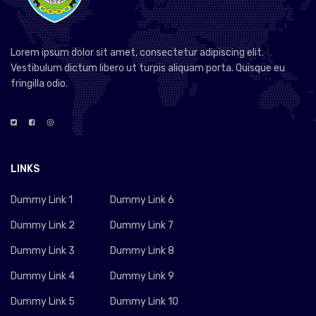
Lorem ipsum dolor sit amet, consectetur adipiscing elit.
Vestibulum dictum libero ut turpis aliquam porta. Quisque eu
fringilla odio.
LINKS
Dummy Link 1
Dummy Link 6
Dummy Link 2
Dummy Link 7
Dummy Link 3
Dummy Link 8
Dummy Link 4
Dummy Link 9
Dummy Link 5
Dummy Link 10