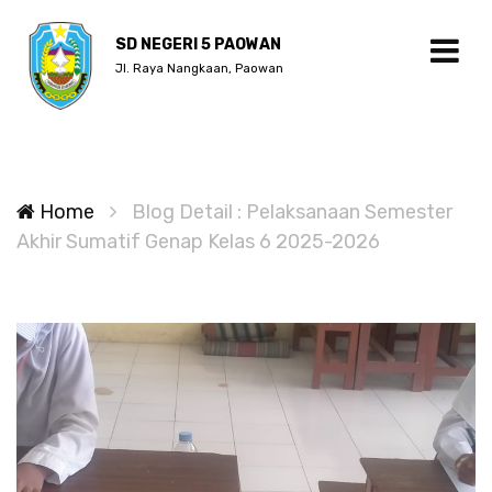
SD NEGERI 5 PAOWAN
Jl. Raya Nangkaan, Paowan
Home
Blog Detail : Pelaksanaan Semester
Akhir Sumatif Genap Kelas 6 2025-2026