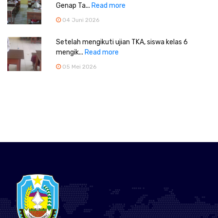
Genap Ta...
Read more
04 Juni 2026
Setelah mengikuti ujian TKA, siswa kelas 6
mengik...
Read more
05 Mei 2026