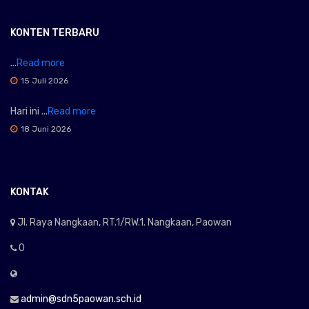
KONTEN TERBARU
...
Read more
15 Juli 2026
Hari ini ...
Read more
18 Juni 2026
KONTAK
Jl. Raya Nangkaan, RT.1/RW.1. Nangkaan, Paowan
0
admin@sdn5paowan.sch.id