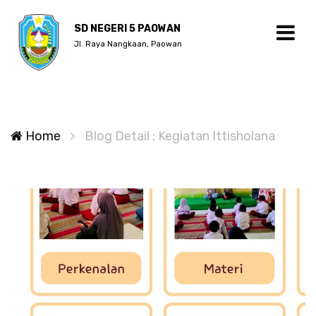
SD NEGERI 5 PAOWAN
Jl. Raya Nangkaan, Paowan
Home
Blog Detail : Kegiatan Ittisholana