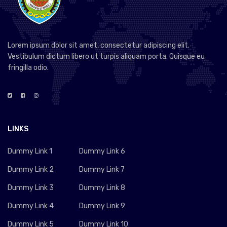
Lorem ipsum dolor sit amet, consectetur adipiscing elit.
Vestibulum dictum libero ut turpis aliquam porta. Quisque eu
fringilla odio.
LINKS
Dummy Link 1
Dummy Link 6
Dummy Link 2
Dummy Link 7
Dummy Link 3
Dummy Link 8
Dummy Link 4
Dummy Link 9
Dummy Link 5
Dummy Link 10