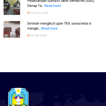
Pelaksanaan Sumatif Akhir Semester (SAS)
Genap Ta...
Read more
04 Juni 2026
Setelah mengikuti ujian TKA, siswa kelas 6
mengik...
Read more
05 Mei 2026