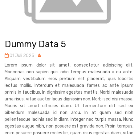
Dummy Data 5
01 Juli 2025
Lorem ipsum dolor sit amet, consectetur adipiscing elit.
Maecenas non sapien quis odio tempus malesuada a eu ante.
Aliquam vestibulum eros pretium elit placerat, quis lobortis
lectus mollis. Interdum et malesuada fames ac ante ipsum
primis in faucibus. In dignissim egestas mattis. Morbi malesuada
urna risus, vitae auctor lacus dignissim non. Morbi sed nisi massa.
Mauris sit amet ultricies diam. Ut fermentum elit sed ex
bibendum malesuada id non arcu. In at quam sed nibh
pellentesque lacinia sed in diam. Integer nec turpis massa. Nunc
egestas augue nibh, non posuere est gravida non. Proin tempus,
enim posuere posuere molestie, quam risus egestas diam, vitae