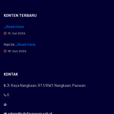
KONTEN TERBARU
...
Read more
15 Juli 2026
Hari ini ...
Read more
18 Juni 2026
KONTAK
Jl. Raya Nangkaan, RT.1/RW.1. Nangkaan, Paowan
0
admin@sdn5paowan.sch.id